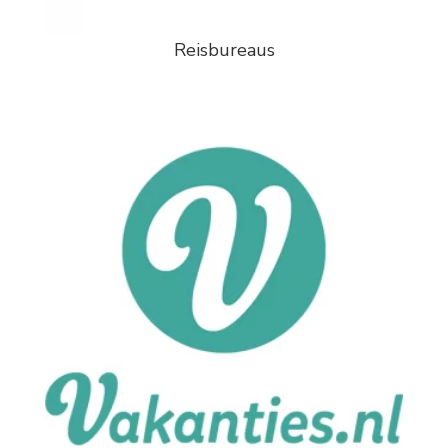
Reisbureaus