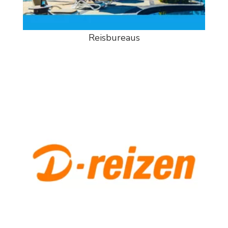
Reisbureaus