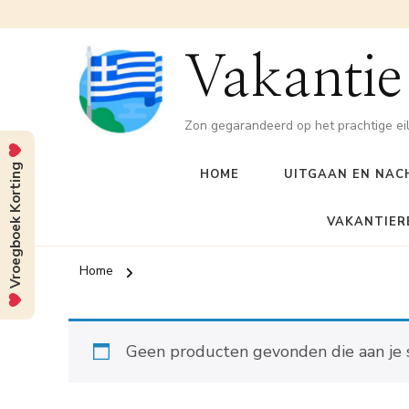
Vakantie
Zon gegarandeerd op het prachtige ei
Vroegboek Korting
HOME
UITGAAN EN NAC
VAKANTIER
Home
Geen producten gevonden die aan je s