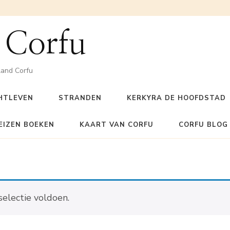
 Corfu
land Corfu
HTLEVEN
STRANDEN
KERKYRA DE HOOFDSTAD
EIZEN BOEKEN
KAART VAN CORFU
CORFU BLOG
electie voldoen.