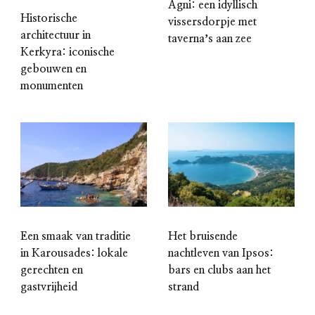
Agni: een idyllisch
Historische
vissersdorpje met
architectuur in
tavernaʼs aan zee
Kerkyra: iconische
gebouwen en
monumenten
Een smaak van traditie
Het bruisende
in Karousades: lokale
nachtleven van Ipsos:
gerechten en
bars en clubs aan het
gastvrijheid
strand