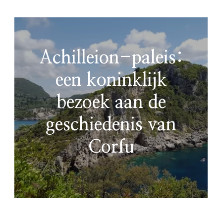
Achilleion-paleis:
een koninklijk
bezoek aan de
geschiedenis van
Corfu