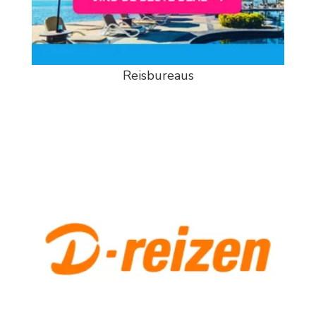
Reisbureaus