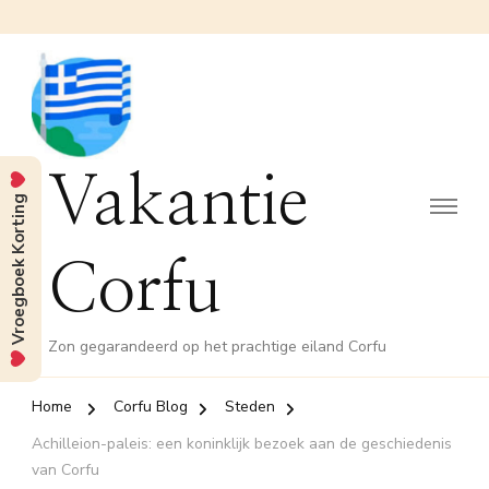
Vakantie
Vroegboek Korting
Corfu
Zon gegarandeerd op het prachtige eiland Corfu
Home
Corfu Blog
Steden
Achilleion-paleis: een koninklijk bezoek aan de geschiedenis
van Corfu