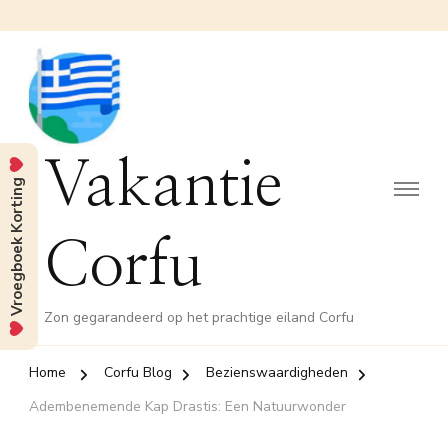
Vakantie
Vroegboek Korting
Corfu
Zon gegarandeerd op het prachtige eiland Corfu
Home
Corfu Blog
Bezienswaardigheden
Adembenemende Kap Drastis: Een Natuurwonder