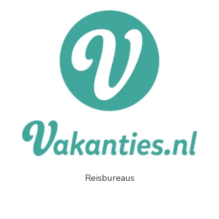
Reisbureaus