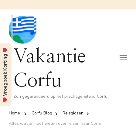
Vakantie
Vroegboek Korting
Corfu
Zon gegarandeerd op het prachtige eiland Corfu
Home
Corfu Blog
Reisgidsen
Alles wat je moet weten over reizen naar Corfu