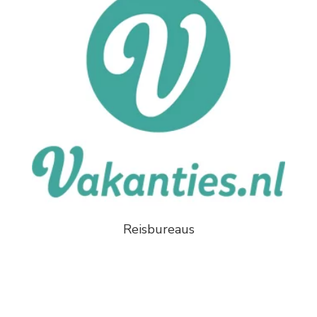
Reisbureaus