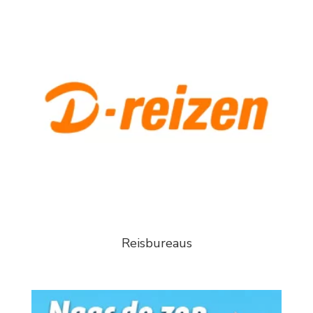
Reisbureaus