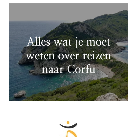
Alles wat je moet
weten over reizen
naar Corfu