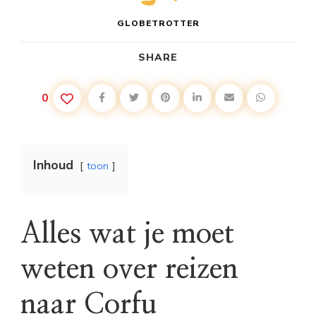
GLOBETROTTER
SHARE
0
Inhoud
toon
Alles wat je moet
weten over reizen
naar Corfu