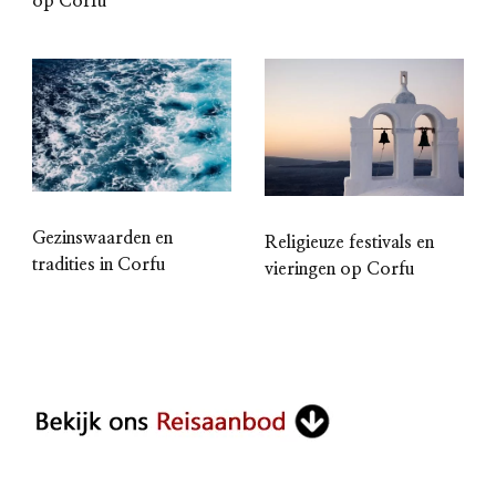
op Corfu
Gezinswaarden en
Religieuze festivals en
tradities in Corfu
vieringen op Corfu