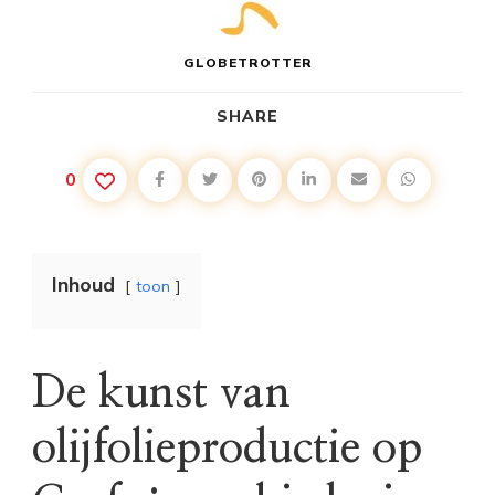
GLOBETROTTER
SHARE
0
Inhoud
toon
De kunst van
olijfolieproductie op