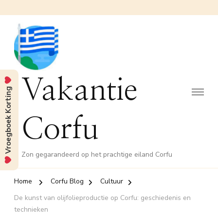
Vakantie
Vroegboek Korting
Corfu
Zon gegarandeerd op het prachtige eiland Corfu
Home
Corfu Blog
Cultuur
De kunst van olijfolieproductie op Corfu: geschiedenis en
technieken