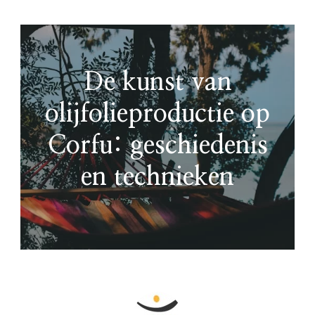
De kunst van
olijfolieproductie op
Corfu: geschiedenis
en technieken