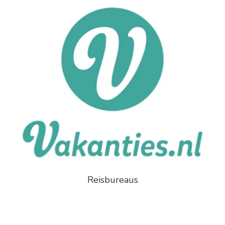
Reisbureaus