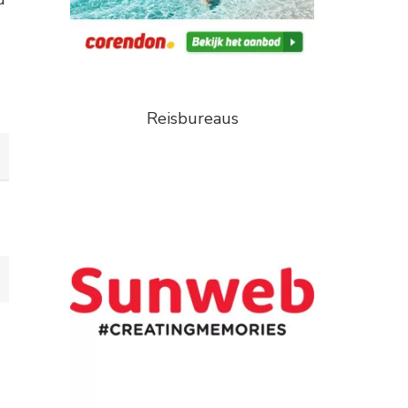
Reisbureaus