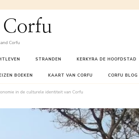
 Corfu
land Corfu
HTLEVEN
STRANDEN
KERKYRA DE HOOFDSTAD
EIZEN BOEKEN
KAART VAN CORFU
CORFU BLOG
onomie in de culturele identiteit van Corfu