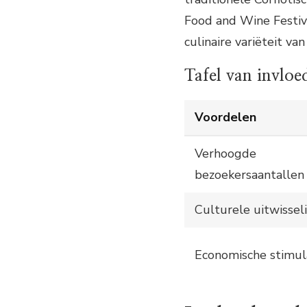
Food and Wine Festiva
culinaire variëteit van
Tafel van invloe
Voordelen
Verhoogde
bezoekersaantallen
Culturele uitwissel
Economische stimul