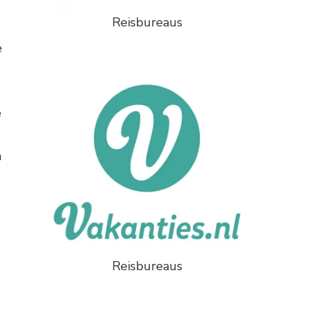
Reisbureaus
e
e
n
Reisbureaus