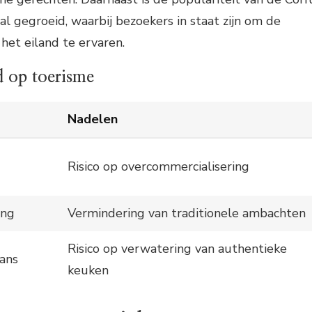
l gegroeid, waarbij bezoekers in staat zijn om de
 het eiland te ervaren.
d op toerisme
Nadelen
Risico op overcommercialisering
ing
Vermindering van traditionele ambachten
Risico op verwatering van authentieke
ans
keuken