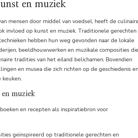
kunst en muziek
an mensen door middel van voedsel, heeft de culinair
ook invloed op kunst en muziek. Traditionele gerechten
technieken hebben hun weg gevonden naar de lokale
lderijen, beeldhouwwerken en muzikale composities di
inaire tradities van het eiland belichamen. Bovendien
ellingen en musea die zich richten op de geschiedenis e
e keuken.
t en muziek
kboeken en recepten als inspiratiebron voor
ties geïnspireerd op traditionele gerechten en