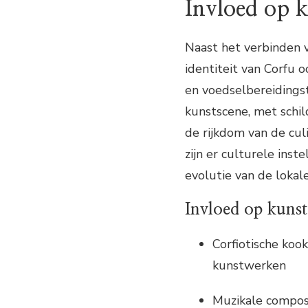
Invloed op 
Naast het verbinden v
identiteit van Corfu 
en voedselbereidings
kunstscene, met schi
de rijkdom van de cul
zijn er culturele inst
evolutie van de lokal
Invloed op kuns
Corfiotische koo
kunstwerken
Muzikale composi