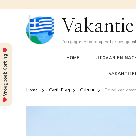
Vakantie
Zon gegarandeerd op het prachtige ei
Vroegboek Korting
HOME
UITGAAN EN NAC
VAKANTIER
Home
Corfu Blog
Cultuur
De rol van gastr