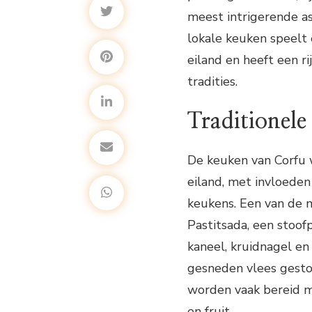
meest intrigerende as
lokale keuken speelt e
eiland en heeft een r
tradities.
Traditionele
De keuken van Corfu 
eiland, met invloeden
keukens. Een van de m
Pastitsada, een stoof
kaneel, kruidnagel en 
gesneden vlees gestoo
worden vaak bereid met
en fruit.