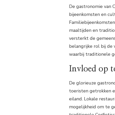
De gastronomie van C
bijeenkomsten en cul
Familiebijeenkomsten 
maaltijden en traditi
versterkt de gemeens
belangrijke rol bij de
waarbij traditionele 
Invloed op t
De glorieuze gastron
toeristen getrokken e
eiland. Lokale restau
mogelijkheid om te g
traditionele Corfiotis