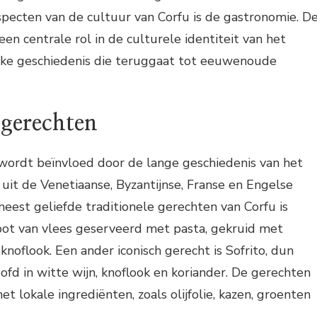
pecten van de cultuur van Corfu is de gastronomie. D
en centrale rol in de culturele identiteit van het
ijke geschiedenis die teruggaat tot eeuwenoude
 gerechten
wordt beïnvloed door de lange geschiedenis van het
 uit de Venetiaanse, Byzantijnse, Franse en Engelse
eest geliefde traditionele gerechten van Corfu is
pot van vlees geserveerd met pasta, gekruid met
knoflook. Een ander iconisch gerecht is Sofrito, dun
fd in witte wijn, knoflook en koriander. De gerechten
 lokale ingrediënten, zoals olijfolie, kazen, groenten