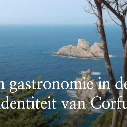
n gastronomie in de
identiteit van Corf