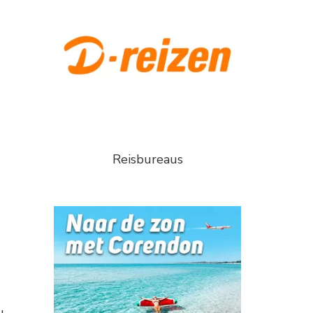
Reisbureaus
u