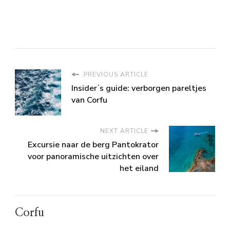
PREVIOUS ARTICLE
Insiderʼs guide: verborgen pareltjes
van Corfu
NEXT ARTICLE
Excursie naar de berg Pantokrator
voor panoramische uitzichten over
het eiland
Corfu