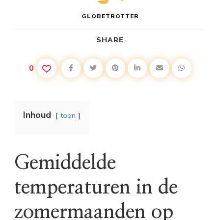
GLOBETROTTER
SHARE
0
Inhoud
toon
Gemiddelde
temperaturen in de
zomermaanden op