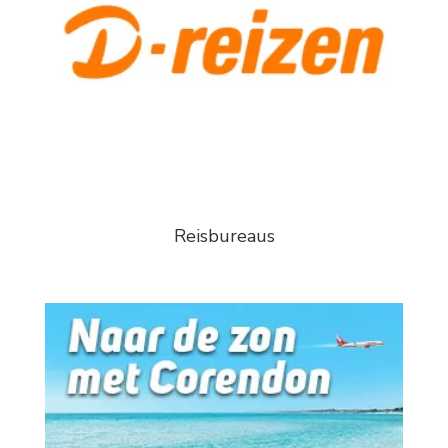
Reisbureaus