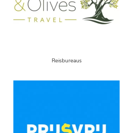
Reisbureaus