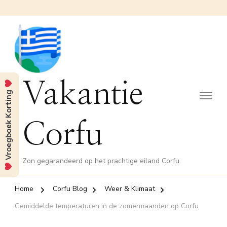
Vakantie
Vroegboek Korting
Corfu
Zon gegarandeerd op het prachtige eiland Corfu
Home
Corfu Blog
Weer & Klimaat
Gemiddelde temperaturen in de zomermaanden op Corfu