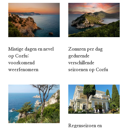
Mistige dagen en nevel
Zonuren per dag
op Corfu:
gedurende
voorkomend
verschillende
weerfenomeen
seizoenen op Corfu
Regenseizoen en