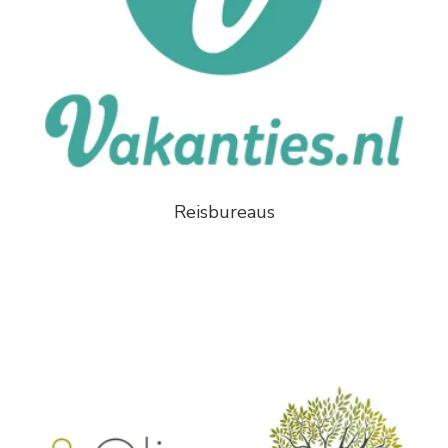
Reisbureaus