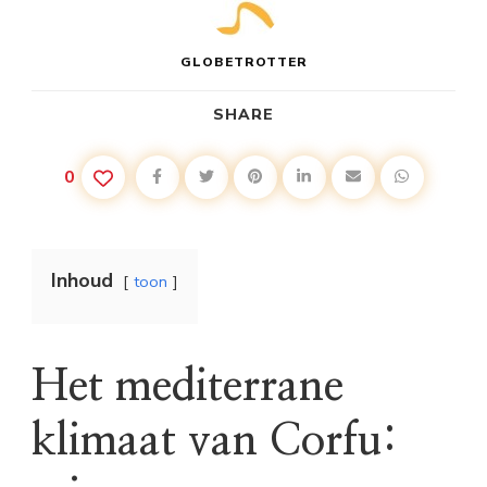
GLOBETROTTER
SHARE
0
Inhoud
toon
Het mediterrane
klimaat van Corfu: