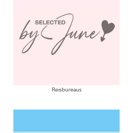
Reisbureaus