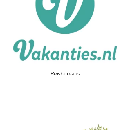
Reisbureaus