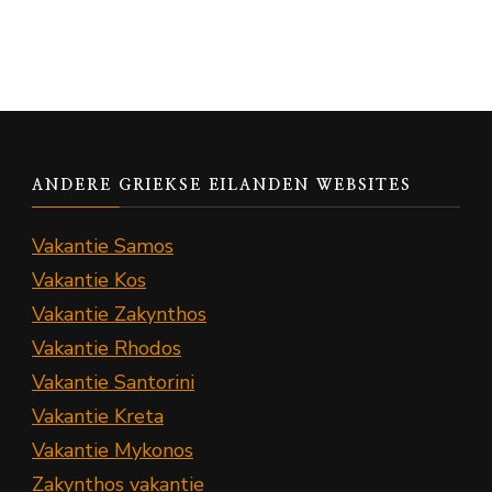
ANDERE GRIEKSE EILANDEN WEBSITES
Vakantie Samos
Vakantie Kos
Vakantie Zakynthos
Vakantie Rhodos
Vakantie Santorini
Vakantie Kreta
Vakantie Mykonos
Zakynthos vakantie