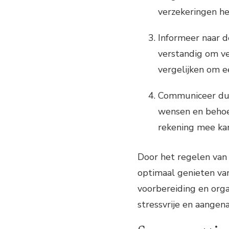
verzekeringen h
Informeer naar de
verstandig om ve
vergelijken om e
Communiceer duid
wensen en behoef
rekening mee ka
Door het regelen van
optimaal genieten van
voorbereiding en orga
stressvrije en aangena