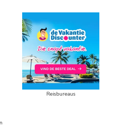
Reisbureaus
n