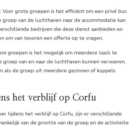
: Voor grote groepen is het efficiënt om een privé bus
de groep van de luchthaven naar de accommodatie kan
 verschillende bedrijven die deze dienst aanbieden en
den om van tevoren een offerte op te vragen.
nere groepen is het mogelijk om meerdere taxi’s te
e groep van en naar de luchthaven kunnen vervoeren.
ijn als de groep uit meerdere gezinnen of koppels
ens het verblijf op Corfu
r tijdens het verblijf op Corfu, zijn er verschillende
fhankelijk van de grootte van de groep en de activiteite