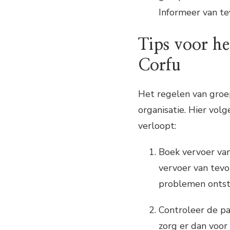
Informeer van te
Tips voor he
Corfu
Het regelen van groe
organisatie. Hier vol
verloopt:
Boek vervoer van
vervoer van tevo
problemen ontst
Controleer de pa
zorg er dan voor