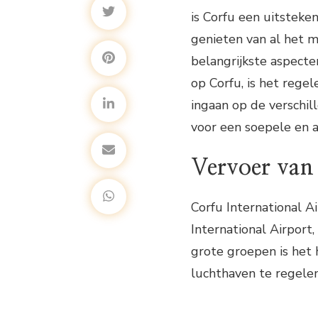
is Corfu een uitsteke
genieten van al het m
belangrijkste aspecte
op Corfu, is het regel
ingaan op de verschil
voor een soepele en 
Vervoer van
Corfu International A
International Airport,
grote groepen is het
luchthaven te regelen.