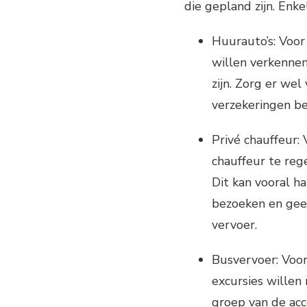
die gepland zijn. Enke
Huurauto’s: Voor
willen verkennen
zijn. Zorg er wel
verzekeringen be
Privé chauffeur:
chauffeur te reg
Dit kan vooral h
bezoeken en geen
vervoer.
Busvervoer: Voor
excursies willen
groep van de acc