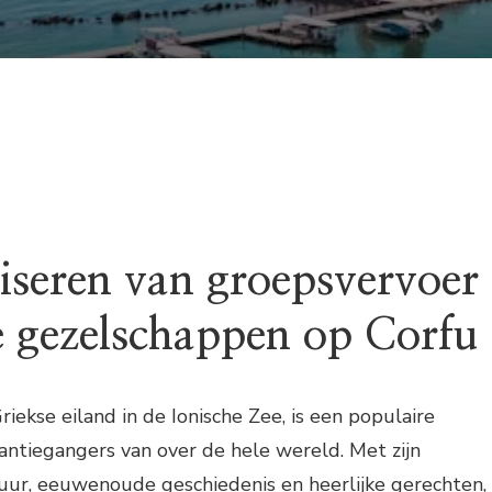
iseren van groepsvervoer
e gezelschappen op Corfu
riekse eiland in de Ionische Zee, is een populaire
ntiegangers van over de hele wereld. Met zijn
r, eeuwenoude geschiedenis en heerlijke gerechten,