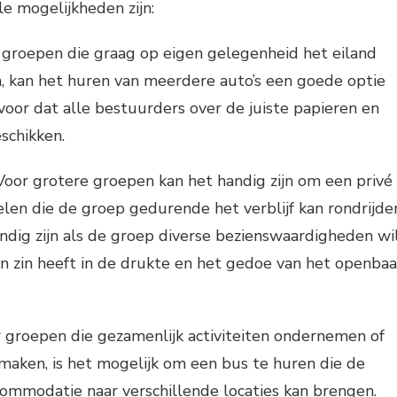
le mogelijkheden zijn:
 groepen die graag op eigen gelegenheid het eiland
, kan het huren van meerdere auto’s een goede optie
 voor dat alle bestuurders over de juiste papieren en
schikken.
 Voor grotere groepen kan het handig zijn om een privé
elen die de groep gedurende het verblijf kan rondrijde
andig zijn als de groep diverse bezienswaardigheden wi
 zin heeft in de drukte en het gedoe van het openbaa
 groepen die gezamenlijk activiteiten ondernemen of
 maken, is het mogelijk om een bus te huren die de
ommodatie naar verschillende locaties kan brengen.