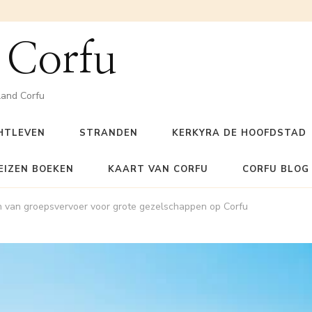
 Corfu
land Corfu
HTLEVEN
STRANDEN
KERKYRA DE HOOFDSTAD
EIZEN BOEKEN
KAART VAN CORFU
CORFU BLOG
n van groepsvervoer voor grote gezelschappen op Corfu