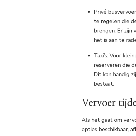
Privé busvervoer
te regelen die 
brengen. Er zijn
het is aan te ra
Taxi’s: Voor klei
reserveren die d
Dit kan handig z
bestaat.
Vervoer tijd
Als het gaat om vervoe
opties beschikbaar, a