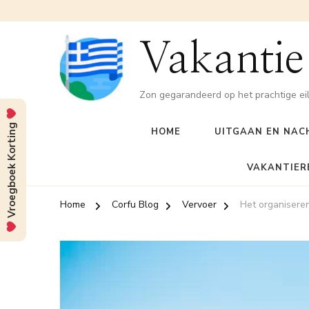
Vakantie
Zon gegarandeerd op het prachtige ei
Vroegboek Korting
HOME
UITGAAN EN NAC
VAKANTIER
Home
Corfu Blog
Vervoer
Het organisere