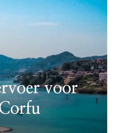
ervoer voor
 Corfu