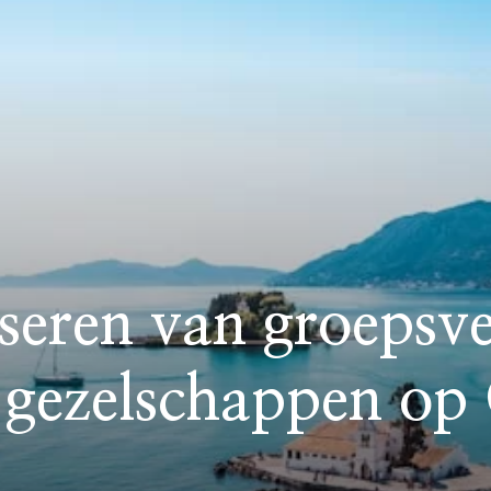
seren van groepsv
 gezelschappen op