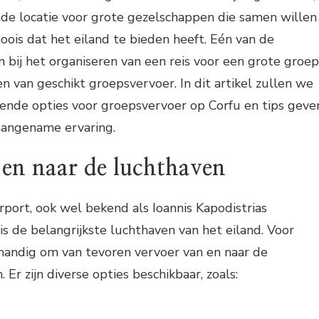
nde locatie voor grote gezelschappen die samen willen
oois dat het eiland te bieden heeft. Eén van de
n bij het organiseren van een reis voor een grote groep
en van geschikt groepsvervoer. In dit artikel zullen we
lende opties voor groepsvervoer op Corfu en tips geve
aangename ervaring.
 en naar de luchthaven
irport, ook wel bekend als Ioannis Kapodistrias
 is de belangrijkste luchthaven van het eiland. Voor
 handig om van tevoren vervoer van en naar de
 Er zijn diverse opties beschikbaar, zoals: