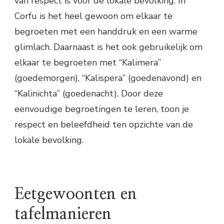
van respect is voor de lokale bevolking. In
Corfu is het heel gewoon om elkaar te
begroeten met een handdruk en een warme
glimlach. Daarnaast is het ook gebruikelijk om
elkaar te begroeten met “Kalimera”
(goedemorgen), “Kalispera” (goedenavond) en
“Kalinichta” (goedenacht). Door deze
eenvoudige begroetingen te leren, toon je
respect en beleefdheid ten opzichte van de
lokale bevolking.
Eetgewoonten en
tafelmanieren