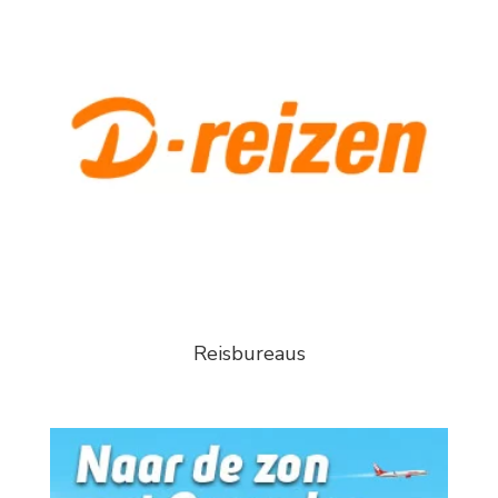
Reisbureaus