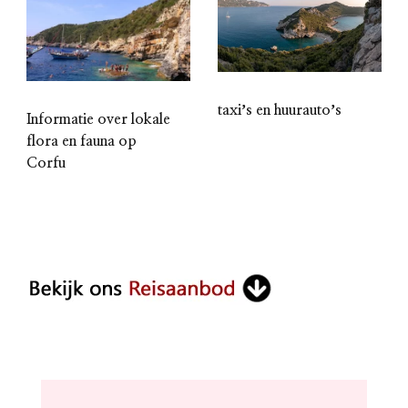
taxiʼs en huurautoʼs
Informatie over lokale
flora en fauna op
Corfu