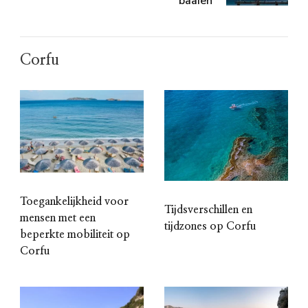
baaien
Corfu
Toegankelijkheid voor
Tijdsverschillen en
mensen met een
tijdzones op Corfu
beperkte mobiliteit op
Corfu