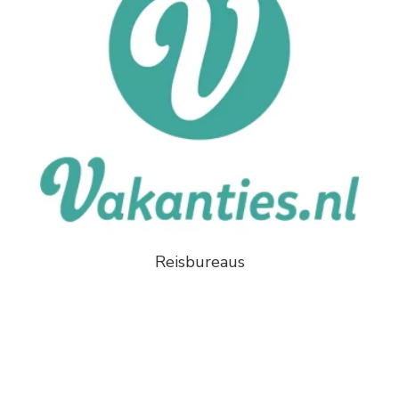
Reisbureaus