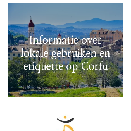
Informatie over
lokale gebruiken en
etiquette op Corfu