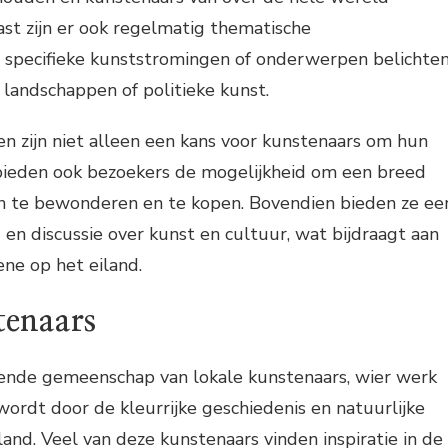
st zijn er ook regelmatig thematische
e specifieke kunststromingen of onderwerpen belichten
, landschappen of politieke kunst.
n zijn niet alleen een kans voor kunstenaars om hun
bieden ook bezoekers de mogelijkheid om een breed
n te bewonderen en te kopen. Bovendien bieden ze ee
 en discussie over kunst en cultuur, wat bijdraagt aan
ne op het eiland.
tenaars
iende gemeenschap van lokale kunstenaars, wier werk
wordt door de kleurrijke geschiedenis en natuurlijke
land. Veel van deze kunstenaars vinden inspiratie in de