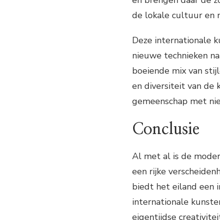
de lokale cultuur en 
Deze internationale k
nieuwe technieken naa
boeiende mix van stij
en diversiteit van de 
gemeenschap met nieu
Conclusie
Al met al is de mode
een rijke verscheiden
biedt het eiland een 
internationale kunste
eigentijdse creativit