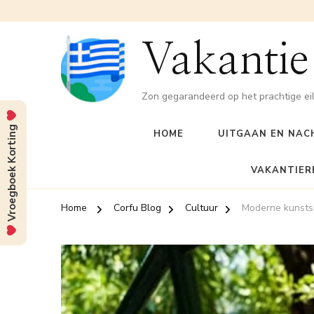
Vakantie
Zon gegarandeerd op het prachtige ei
Vroegboek Korting
HOME
UITGAAN EN NAC
VAKANTIER
Home
Corfu Blog
Cultuur
Moderne kunstsc