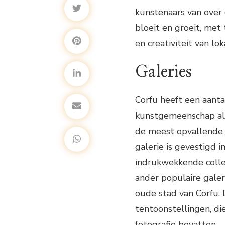
kunstenaars van over
bloeit en groeit, met 
en creativiteit van lo
Galeries
Corfu heeft een aant
kunstgemeenschap als
de meest opvallende g
galerie is gevestigd 
indrukwekkende colle
ander populaire galer
oude stad van Corfu. 
tentoonstellingen, di
fotografie bevatten.