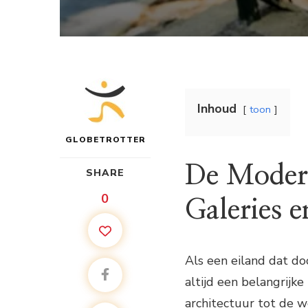
Inhoud
toon
GLOBETROTTER
De Modern
SHARE
0
Galeries e
Als een eiland dat do
altijd een belangrijk
architectuur tot de w