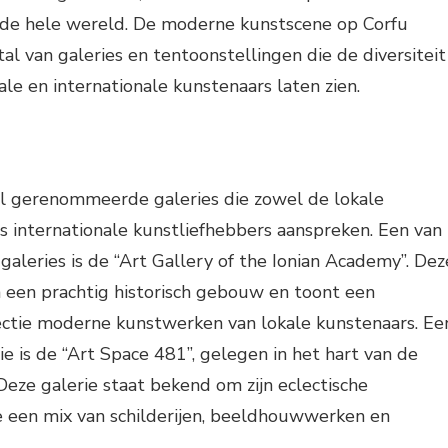
 de hele wereld. De moderne kunstscene op Corfu
tal van galeries en tentoonstellingen die de diversiteit
kale en internationale kunstenaars laten zien.
al gerenommeerde galeries die zowel de lokale
 internationale kunstliefhebbers aanspreken. Een van
aleries is de “Art Gallery of the Ionian Academy”. Dez
in een prachtig historisch gebouw en toont een
ctie moderne kunstwerken van lokale kunstenaars. Ee
ie is de “Art Space 481”, gelegen in het hart van de
Deze galerie staat bekend om zijn eclectische
e een mix van schilderijen, beeldhouwwerken en