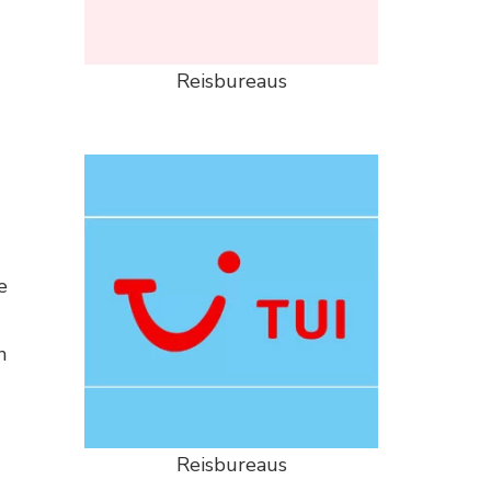
Reisbureaus
e
n
Reisbureaus