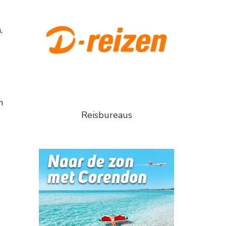
,
n
Reisbureaus