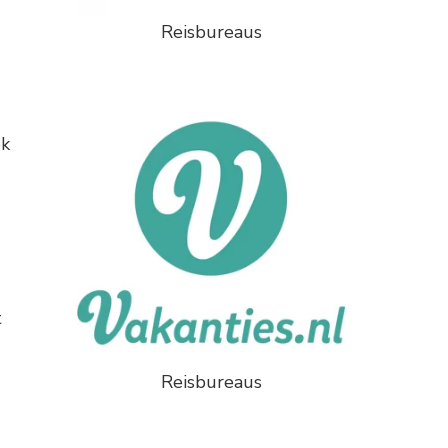
Reisbureaus
ek
t
Reisbureaus