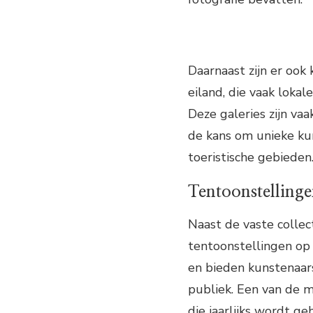
Daarnaast zijn er ook
eiland, die vaak loka
Deze galeries zijn va
de kans om unieke ku
toeristische gebieden
Tentoonstelling
Naast de vaste collect
tentoonstellingen op
en bieden kunstenaar
publiek. Een van de m
die jaarlijks wordt g