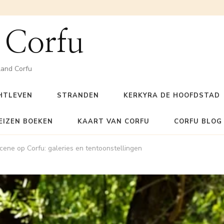
 Corfu
land Corfu
HTLEVEN
STRANDEN
KERKYRA DE HOOFDSTAD
EIZEN BOEKEN
KAART VAN CORFU
CORFU BLOG
ene op Corfu: galeries en tentoonstellingen