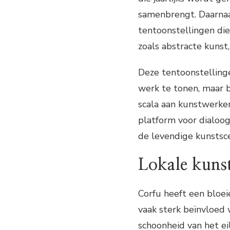
samenbrengt. Daarnaa
tentoonstellingen di
zoals abstracte kunst
Deze tentoonstellinge
werk te tonen, maar 
scala aan kunstwerke
platform voor dialoog
de levendige kunstsce
Lokale kuns
Corfu heeft een bloe
vaak sterk beïnvloed 
schoonheid van het ei