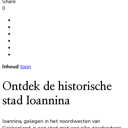
Share
0
Inhoud
toon
Ontdek de historische
stad Ioannina
Ioannina, gelegen in het noordwesten van
Griekenland, is een stad met een rijke geschiedenis