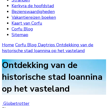
Stranden
Kerkyra de hoofdstad
Bezienswaardigheden
Vakantiereizen boeken
Kaart van Corfu
Corfu Blog
Sitemap
Home
Corfu Blog
Dagtrips
Ontdekking van de
historische stad Ioannina op het vasteland
Ontdekking van de
historische stad Ioannina
op het vasteland
Globetrotter