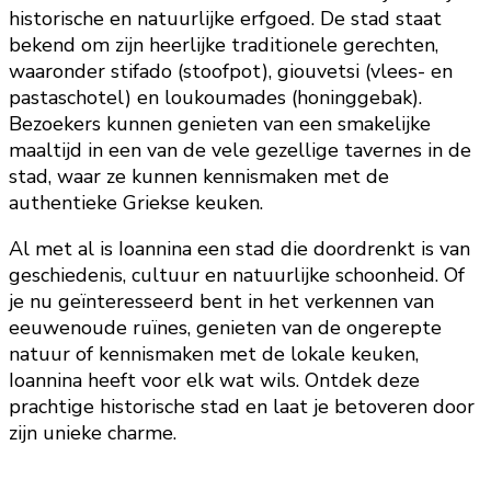
historische en natuurlijke erfgoed. De stad staat
bekend om zijn heerlijke traditionele gerechten,
waaronder stifado (stoofpot), giouvetsi (vlees- en
pastaschotel) en loukoumades (honinggebak).
Bezoekers kunnen genieten van een smakelijke
maaltijd in een van de vele gezellige tavernes in de
stad, waar ze kunnen kennismaken met de
authentieke Griekse keuken.
Al met al is Ioannina een stad die doordrenkt is van
geschiedenis, cultuur en natuurlijke schoonheid. Of
je nu geïnteresseerd bent in het verkennen van
eeuwenoude ruïnes, genieten van de ongerepte
natuur of kennismaken met de lokale keuken,
Ioannina heeft voor elk wat wils. Ontdek deze
prachtige historische stad en laat je betoveren door
zijn unieke charme.