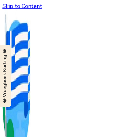
Skip to Content
❤️ Vroegboek Korting ❤️