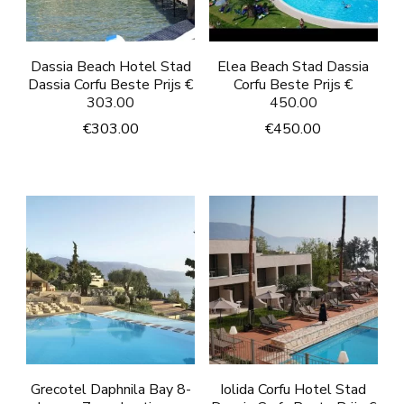
Dassia Beach Hotel Stad
Elea Beach Stad Dassia
Dassia Corfu Beste Prijs €
Corfu Beste Prijs €
303.00
450.00
€
303.00
€
450.00
Grecotel Daphnila Bay 8-
Iolida Corfu Hotel Stad