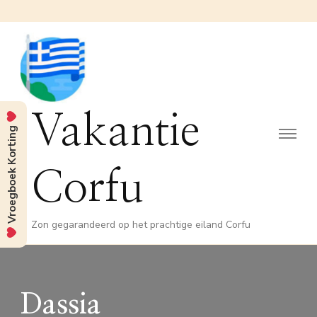
Vakantie
Vroegboek Korting
Corfu
Zon gegarandeerd op het prachtige eiland Corfu
Dassia