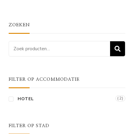
ZOEKEN
Zoeken
Z
naar:
FILTER OP ACCOMMODATIE
(2)
HOTEL
FILTER OP STAD