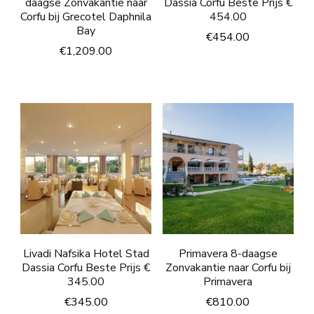
daagse Zonvakantie naar
Dassia Corfu Beste Prijs €
Corfu bij Grecotel Daphnila
454.00
Bay
€
454.00
€
1,209.00
Livadi Nafsika Hotel Stad
Primavera 8-daagse
Dassia Corfu Beste Prijs €
Zonvakantie naar Corfu bij
345.00
Primavera
€
345.00
€
810.00