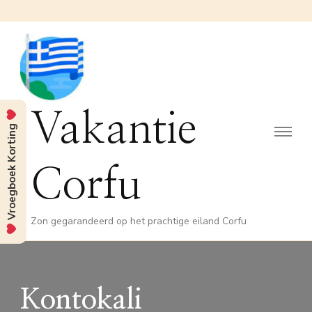
Vakantie
Vroegboek Korting
Corfu
Zon gegarandeerd op het prachtige eiland Corfu
Kontokali