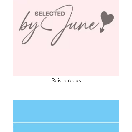
Reisbureaus