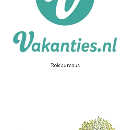
Reisbureaus