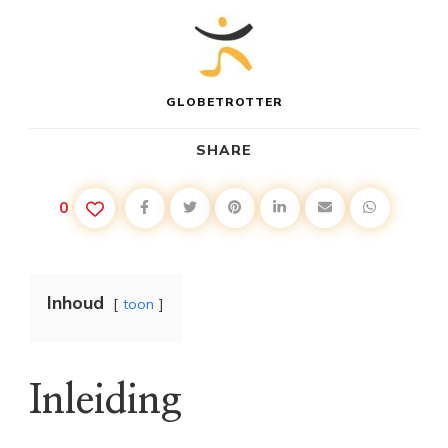
GLOBETROTTER
SHARE
0
Inhoud
toon
Inleiding