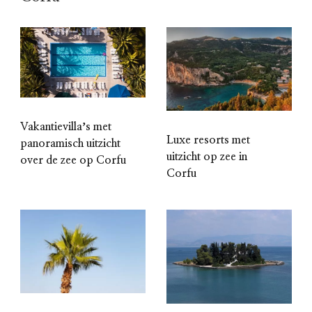
Vakantievillaʼs met
Luxe resorts met
panoramisch uitzicht
uitzicht op zee in
over de zee op Corfu
Corfu