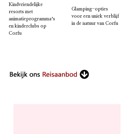
Kindvriendelijke
Glamping-opties
resorts met
voor een uniek verblijf
animatieprogrammaʼs
in de natuur van Corfu
en kinderclubs op
Corfu