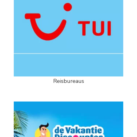
Reisbureaus