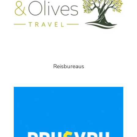
Reisbureaus