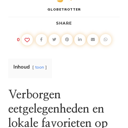
GLOBETROTTER
SHARE
0
Inhoud
toon
Verborgen
eetgelegenheden en
lokale favorieten op