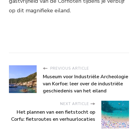
gastvrijheid van de Corfioten tijdens je verblijf
op dit magnifieke eiland.
PREVIOUS ARTICLE
Museum voor Industriële Archeologie
van Korfoe: leer over de industriële
geschiedenis van het eiland
NEXT ARTICLE
Het plannen van een fietstocht op
Corfu: fietsroutes en verhuurlocaties