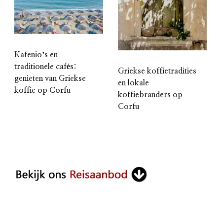
Kafenioʼs en
traditionele cafés:
Griekse koffietradities
genieten van Griekse
en lokale
koffie op Corfu
koffiebranders op
Corfu