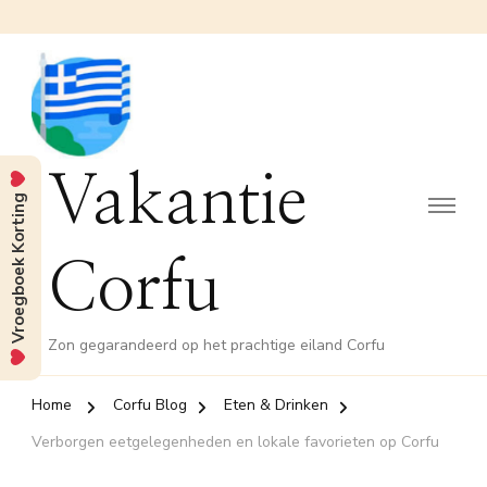
Vakantie
Vroegboek Korting
Corfu
Zon gegarandeerd op het prachtige eiland Corfu
Home
Corfu Blog
Eten & Drinken
Verborgen eetgelegenheden en lokale favorieten op Corfu