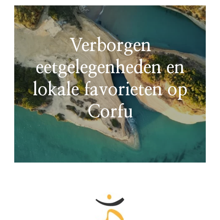
Verborgen
eetgelegenheden en
lokale favorieten op
Corfu