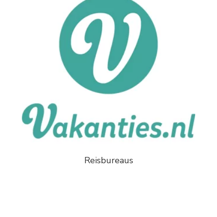
Reisbureaus