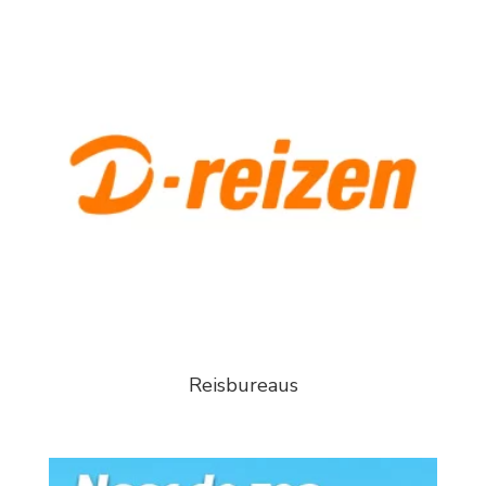
Reisbureaus