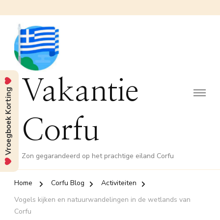
Vakantie
Vroegboek Korting
Corfu
Zon gegarandeerd op het prachtige eiland Corfu
Home
Corfu Blog
Activiteiten
Vogels kijken en natuurwandelingen in de wetlands van
Corfu