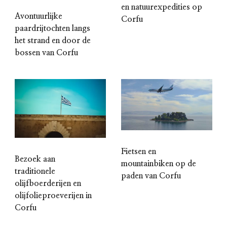
en natuurexpedities op
Avontuurlijke
Corfu
paardrijtochten langs
het strand en door de
bossen van Corfu
Fietsen en
Bezoek aan
mountainbiken op de
traditionele
paden van Corfu
olijfboerderijen en
olijfolieproeverijen in
Corfu