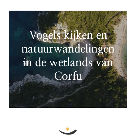
Vogels kijken en
natuurwandelingen
in de wetlands van
Corfu