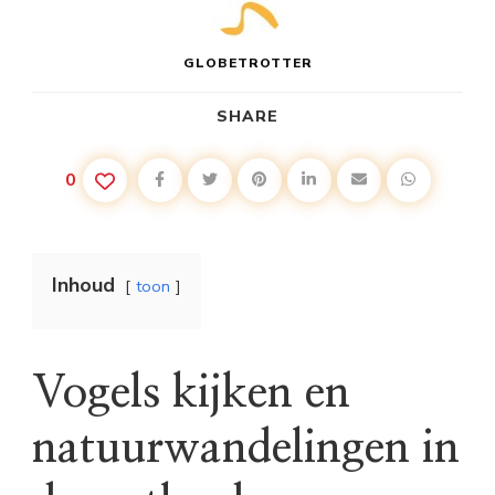
GLOBETROTTER
SHARE
0
Inhoud
toon
Vogels kijken en
natuurwandelingen in