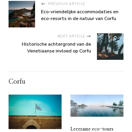
PREVIOUS ARTICLE
Eco-vriendelijke accommodaties en
eco-resorts in de natuur van Corfu
NEXT ARTICLE
Historische achtergrond van de
Venetiaanse invloed op Corfu
Corfu
Leerzame eco-tours