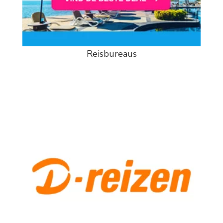
Reisbureaus