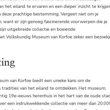
an het eiland te ervaren en een dieper inzicht te krijge
an deze prachtige bestemming. Vergeet niet om je
 want er zijn genoeg fascinerende voorwerpen die je
zijn uitgebreide collectie en boeiende
 het Volkskundig Museum van Korfoe zeker een bezoekj
ting
eum van Korfoe biedt een unieke kans om de
 tradities van het eiland te ontdekken. Het museum,
htig 19e-eeuws herenhuis in het hart van de oude sta
 over een indrukwekkende collectie van meer dan 20.00