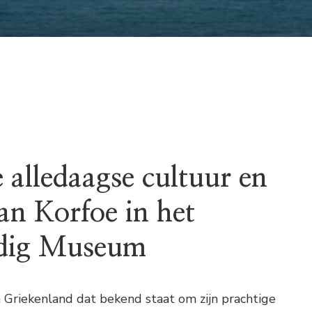
 alledaagse cultuur en
van Korfoe in het
dig Museum
in Griekenland dat bekend staat om zijn prachtige