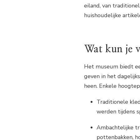
eiland, van traditio
huishoudelijke artikel
Wat kun je 
Het museum biedt een
geven in het dagelij
heen. Enkele hoogtep
Traditionele kl
werden tijdens s
Ambachtelijke tr
pottenbakken, h