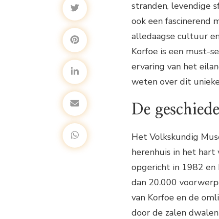
stranden, levendige sf
ook een fascinerend m
alledaagse cultuur e
Korfoe is een must-se
ervaring van het eilan
weten over dit unie
De geschied
Het Volkskundig Muse
herenhuis in het har
opgericht in 1982 en
dan 20.000 voorwerpe
van Korfoe en de oml
door de zalen dwalen 