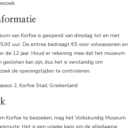
bezoek.
nformatie
um van Korfoe is geopend van dinsdag tot en met
15.00 uur. De entree bedraagt €5 voor volwassenen en
er de 12 jaar. Houd er rekening mee dat het museum
 gesloten kan zijn, dus het is verstandig om
zoek de openingstijden te controleren.
taseos 2, Korfoe Stad, Griekenland
ek
 om Korfoe te bezoeken, mag het Volkskundig Museum
reisroute. Het is een unieke kans om de alledaagse