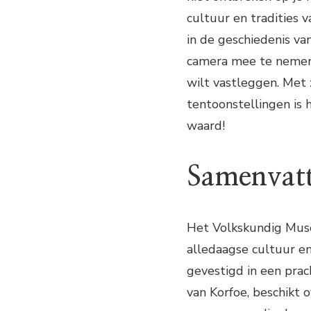
cultuur en tradities v
in de geschiedenis v
camera mee te nemen,
wilt vastleggen. Met 
tentoonstellingen is
waard!
Samenvat
Het Volkskundig Mus
alledaagse cultuur en
gevestigd in een prac
van Korfoe, beschikt