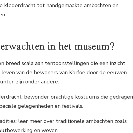
nele klederdracht tot handgemaakte ambachten en
en.
verwachten in het museum?
 breed scala aan tentoonstellingen die een inzicht
ks leven van de bewoners van Korfoe door de eeuwen
unten zijn onder andere:
ederdracht: bewonder prachtige kostuums die gedragen
peciale gelegenheden en festivals.
adities: leer meer over traditionele ambachten zoals
outbewerking en weven.