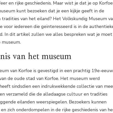
eer en rijke geschiedenis. Maar wist je dat je op Korfoe
useum kunt bezoeken dat je een kijkje geeft in de
n tradities van het eiland? Het Volkskundig Museum v
e voor iedereen die geïnteresseerd is in de authentiek
d. In dit artikel zullen we alles bespreken wat je moet
ke museum.
enis van het museum
um van Korfoe is gevestigd in een prachtig 19e-eeuw
t van de oude stad van Korfoe. Het museum werd
 heeft sindsdien een indrukwekkende collectie van mee
n verzameld die de alledaagse cultuur en tradities
iggende eilanden weerspiegelen. Bezoekers kunnen
en zich onderdompelen in de rijke geschiedenis van he