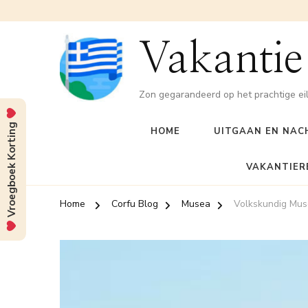
Vakantie
Zon gegarandeerd op het prachtige ei
Vroegboek Korting
HOME
UITGAAN EN NAC
VAKANTIER
Home
Corfu Blog
Musea
Volkskundig Muse