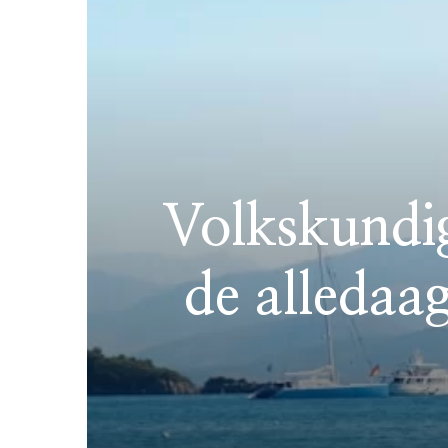
Volkskundi
de alledaag