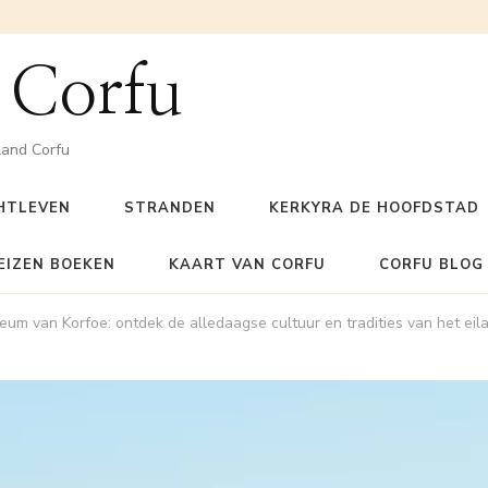
 Corfu
land Corfu
HTLEVEN
STRANDEN
KERKYRA DE HOOFDSTAD
EIZEN BOEKEN
KAART VAN CORFU
CORFU BLOG
um van Korfoe: ontdek de alledaagse cultuur en tradities van het eil