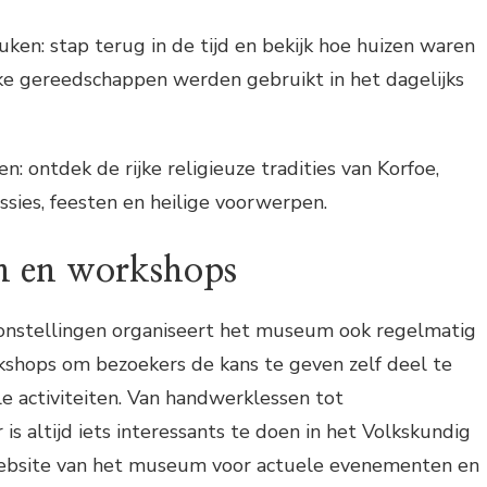
ken: stap terug in de tijd en bekijk hoe huizen waren
ke gereedschappen werden gebruikt in het dagelijks
en: ontdek de rijke religieuze tradities van Korfoe,
sies, feesten en heilige voorwerpen.
n en workshops
onstellingen organiseert het museum ook regelmatig
hops om bezoekers de kans te geven zelf deel te
e activiteiten. Van handwerklessen tot
is altijd iets interessants te doen in het Volkskundig
bsite van het museum voor actuele evenementen en