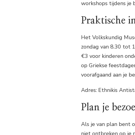
workshops tijdens je 
Praktische i
Het Volkskundig Muse
zondag van 8.30 tot 
€3 voor kinderen ond
op Griekse feestdagen
voorafgaand aan je be
Adres: Ethnikis Antis
Plan je bezo
Als je van plan bent
niet ontbreken op je 