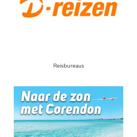
Reisbureaus