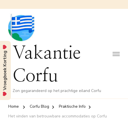
Vakantie
Vroegboek Korting
Corfu
Zon gegarandeerd op het prachtige eiland Corfu
Home
Corfu Blog
Praktische Info
Het vinden van betrouwbare accommodaties op Corfu