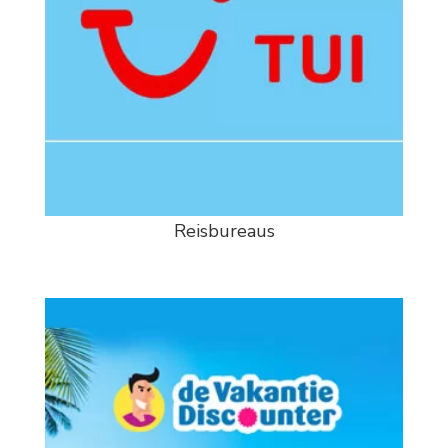
Reisbureaus