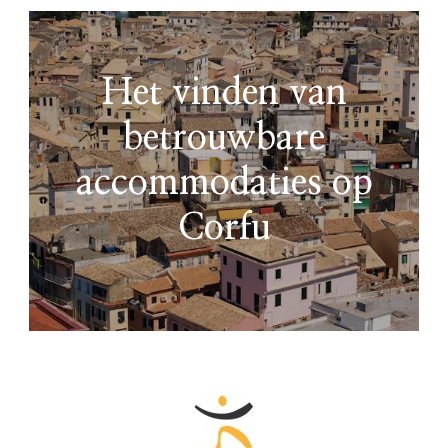
Het vinden van
betrouwbare
accommodaties op
Corfu