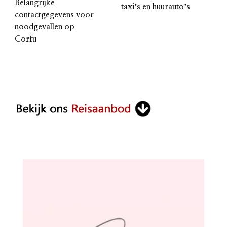
Belangrijke
taxiʼs en huurautoʼs
contactgegevens voor
noodgevallen op
Corfu