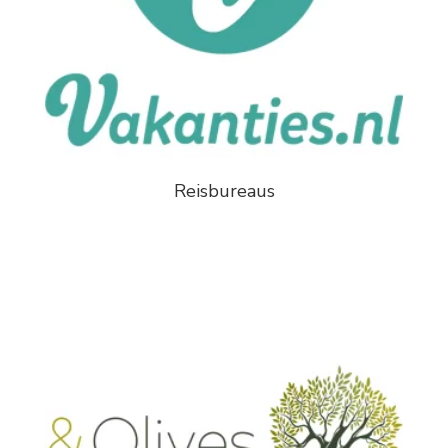
Reisbureaus