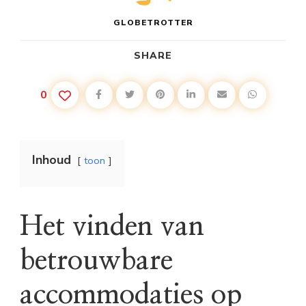
GLOBETROTTER
SHARE
0
Inhoud
toon
Het vinden van
betrouwbare
accommodaties op