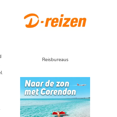
d
Reisbureaus
s
el
r