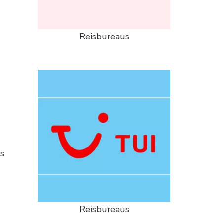
Reisbureaus
es
Reisbureaus