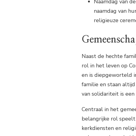
Naamdag van de b
naamdag van hun
religieuze cerem
Gemeenschaps
Naast de hechte fami
rol in het leven op Co
en is diepgeworteld i
familie en staan altij
van solidariteit is e
Centraal in het geme
belangrijke rol speel
kerkdiensten en religi