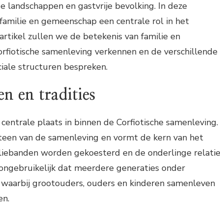
ge landschappen en gastvrije bevolking. In deze
amilie en gemeenschap een centrale rol in het
t artikel zullen we de betekenis van familie en
rfiotische samenleving verkennen en de verschillende
iale structuren bespreken.
n en tradities
centrale plaats in binnen de Corfiotische samenleving.
steen van de samenleving en vormt de kern van het
iliebanden worden gekoesterd en de onderlinge relati
et ongebruikelijk dat meerdere generaties onder
 waarbij grootouders, ouders en kinderen samenleven
en.