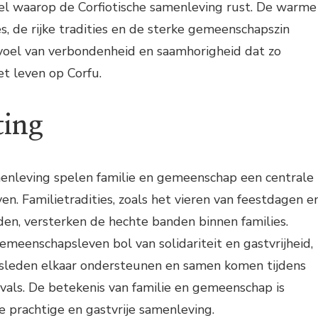
el waarop de Corfiotische samenleving rust. De warme
s, de rijke tradities en de sterke gemeenschapszin
evoel van verbondenheid en saamhorigheid dat zo
t leven op Corfu.
ting
menleving spelen familie en gemeenschap een centrale
even. Familietradities, zoals het vieren van feestdagen e
den, versterken de hechte banden binnen families.
emeenschapsleven bol van solidariteit en gastvrijheid,
sleden elkaar ondersteunen en samen komen tijdens
vals. De betekenis van familie en gemeenschap is
 prachtige en gastvrije samenleving.