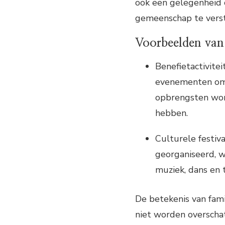
ook een gelegenheid
gemeenschap te verst
Voorbeelden van
Benefietactivite
evenementen om 
opbrengsten wor
hebben.
Culturele festiva
georganiseerd, 
muziek, dans en 
De betekenis van fam
niet worden overschat