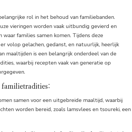
belangrijke rol in het behoud van familiebanden.
euze vieringen worden vaak uitbundig gevierd en
 waar families samen komen. Tijdens deze
r volop gelachen, gedanst, en natuurlijk, heerlijk
n maaltijden is een belangrijk onderdeel van de
adities, waarbij recepten vaak van generatie op
orgegeven.
familietradities:
komen samen voor een uitgebreide maaltijd, waarbij
echten worden bereid, zoals lamsvlees en tsoureki, een