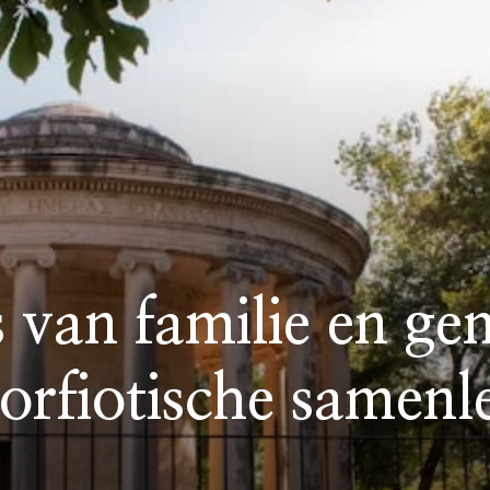
 van familie en g
orfiotische samenl