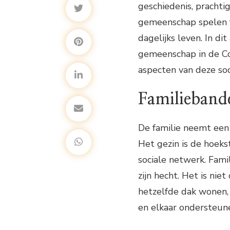
geschiedenis, prachti
gemeenschap spelen f
dagelijks leven. In di
gemeenschap in de Co
aspecten van deze soc
Familiebande
De familie neemt een 
Het gezin is de hoek
sociale netwerk. Fam
zijn hecht. Het is ni
hetzelfde dak wonen,
en elkaar ondersteun