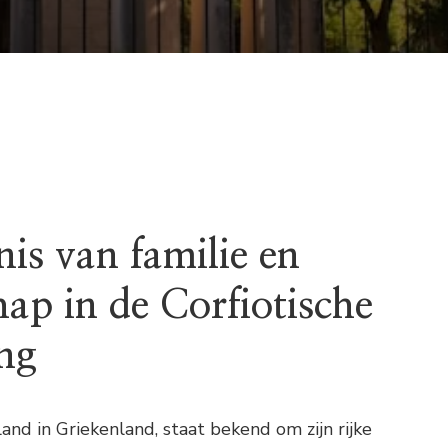
is van familie en
ap in de Corfiotische
ng
land in Griekenland, staat bekend om zijn rijke