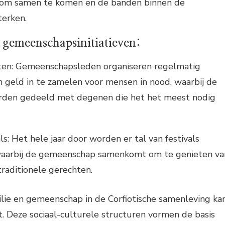
 om samen te komen en de banden binnen de
erken.
 gemeenschapsinitiatieven:
iten: Gemeenschapsleden organiseren regelmatig
geld in te zamelen voor mensen in nood, waarbij de
den gedeeld met degenen die het het meest nodig
ls: Het hele jaar door worden er tal van festivals
waarbij de gemeenschap samenkomt om te genieten va
traditionele gerechten.
ilie en gemeenschap in de Corfiotische samenleving ka
. Deze sociaal-culturele structuren vormen de basis