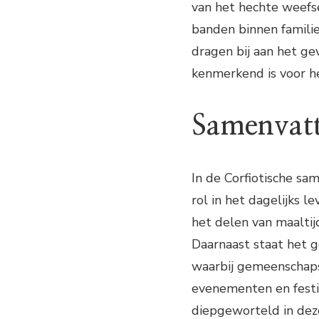
van het hechte weefs
banden binnen familie
dragen bij aan het g
kenmerkend is voor he
Samenvat
In de Corfiotische sa
rol in het dagelijks l
het delen van maaltij
Daarnaast staat het g
waarbij gemeenschap
evenementen en festi
diepgeworteld in deze