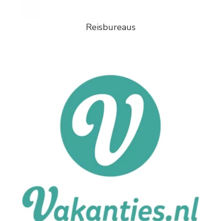
Reisbureaus