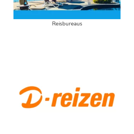
Reisbureaus