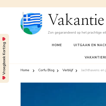
Vakantie
Zon gegarandeerd op het prachtige ei
Vroegboek Korting
HOME
UITGAAN EN NAC
VAKANTIER
Home
Corfu Blog
Verblijf
Jachthavens en 