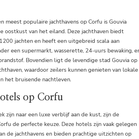
n meest populaire jachthavens op Corfu is Gouvia
e oostkust van het eiland. Deze jachthaven biedt
1200 jachten en heeft een uitgebreid scala aan
nder een supermarkt, wasserette, 24-uurs bewaking, e
brandstof. Bovendien ligt de levendige stad Gouvia op
chthaven, waardoor zeilers kunnen genieten van lokale
en het bruisende nachtleven.
otels op Corfu
k zijn naar een luxe verblijf aan de kust, zijn de
orfu de perfecte keuze. Deze hotels zijn vaak gelegen
van de jachthavens en bieden prachtige uitzichten op