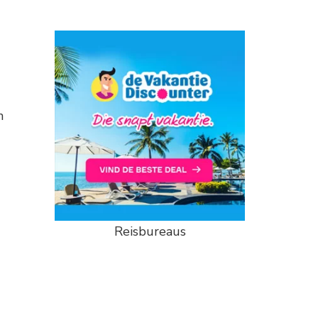
n
Reisbureaus