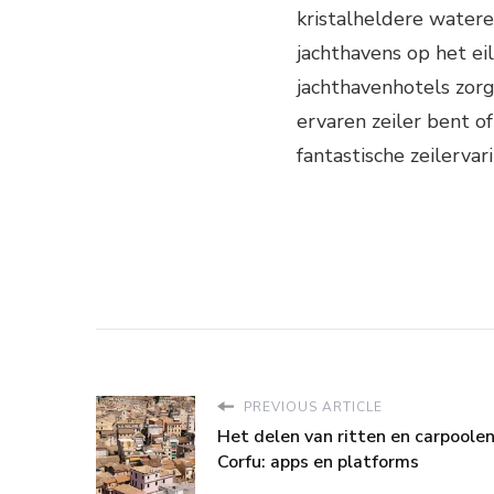
kristalheldere wateren
jachthavens op het eil
jachthavenhotels zorg
ervaren zeiler bent of
fantastische zeilervari
PREVIOUS ARTICLE
Het delen van ritten en carpoole
Corfu: apps en platforms