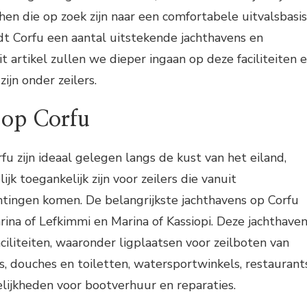
 hen die op zoek zijn naar een comfortabele uitvalsbasis
iedt Corfu een aantal uitstekende jachthavens en
it artikel zullen we dieper ingaan op deze faciliteiten 
ijn onder zeilers.
 op Corfu
fu zijn ideaal gelegen langs de kust van het eiland,
k toegankelijk zijn voor zeilers die vanuit
htingen komen. De belangrijkste jachthavens op Corfu
arina of Lefkimmi en Marina of Kassiopi. Deze jachthave
ciliteiten, waaronder ligplaatsen voor zeilboten van
s, douches en toiletten, watersportwinkels, restaurant
elijkheden voor bootverhuur en reparaties.