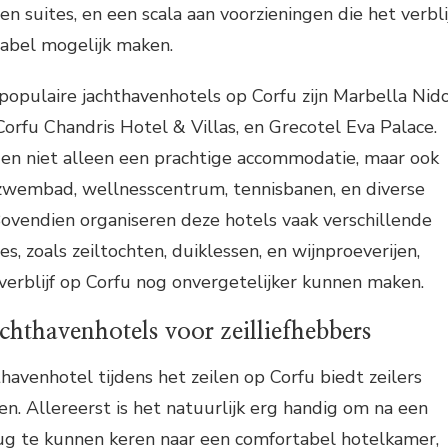
n suites, en een scala aan voorzieningen die het verbli
tabel mogelijk maken.
opulaire jachthavenhotels op Corfu zijn Marbella Nid
Corfu Chandris Hotel & Villas, en Grecotel Eva Palace.
den niet alleen een prachtige accommodatie, maar ook
n zwembad, wellnesscentrum, tennisbanen, en diverse
Bovendien organiseren deze hotels vaak verschillende
es, zoals zeiltochten, duiklessen, en wijnproeverijen,
verblijf op Corfu nog onvergetelijker kunnen maken.
chthavenhotels voor zeilliefhebbers
thavenhotel tijdens het zeilen op Corfu biedt zeilers
en. Allereerst is het natuurlijk erg handig om na een
rug te kunnen keren naar een comfortabel hotelkamer,