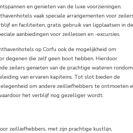
ntspannen en genieten van de luxe voorzieningen.
thavenhotels vaak speciale arrangementen voor zeilers
lijf en faciliteiten, gratis gebruik van ligplaatsen in d
peciale aanbiedingen voor zeillessen en -excursies.
hthavenhotels op Corfu ook de mogelijkheid om
oor degenen die zelf geen boot hebben. Hierdoor
nde zeilers genieten van de prachtige wateren rondom
eleiding van ervaren kapiteins. Tot slot bieden de
gelegenheid om andere zeilliefhebbers te ontmoeten 
waardoor het verblijf nog gezelliger wordt.
oor zeilliefhebbers, met zijn prachtige kustlijn,