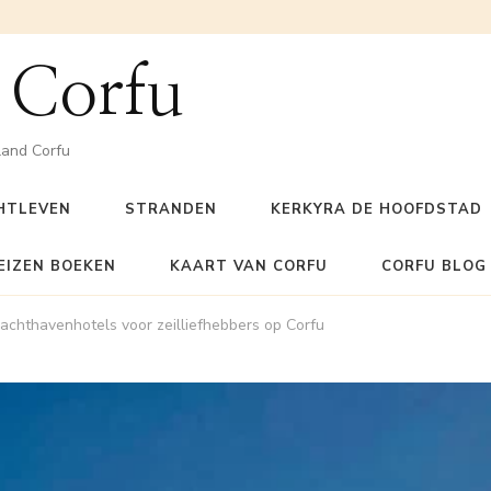
 Corfu
land Corfu
HTLEVEN
STRANDEN
KERKYRA DE HOOFDSTAD
EIZEN BOEKEN
KAART VAN CORFU
CORFU BLOG
jachthavenhotels voor zeilliefhebbers op Corfu