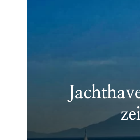
Jachthave
ze