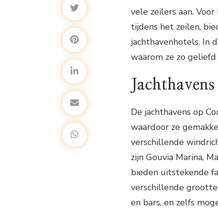
vele zeilers aan. Voor
tijdens het zeilen, b
jachthavenhotels. In d
waarom ze zo geliefd z
Jachthavens
De jachthavens op Cor
waardoor ze gemakkelij
verschillende windric
zijn Gouvia Marina, M
bieden uitstekende fa
verschillende grootte
en bars, en zelfs mog