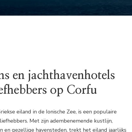
ns en jachthavenhotels
iefhebbers op Corfu
riekse eiland in de Ionische Zee, is een populaire
liefhebbers. Met zijn adembenemende kustlijn,
 en gezellige havensteden, trekt het eiland jaarlijks