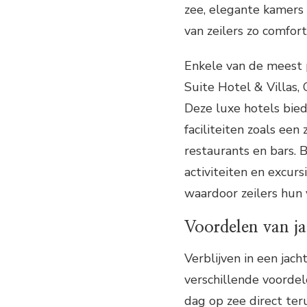
zee, elegante kamers e
van zeilers zo comfor
Enkele van de meest p
Suite Hotel & Villas, 
Deze luxe hotels bie
faciliteiten zoals ee
restaurants en bars. 
activiteiten en excursi
waardoor zeilers hun 
Voordelen van ja
Verblijven in een jach
verschillende voordel
dag op zee direct te