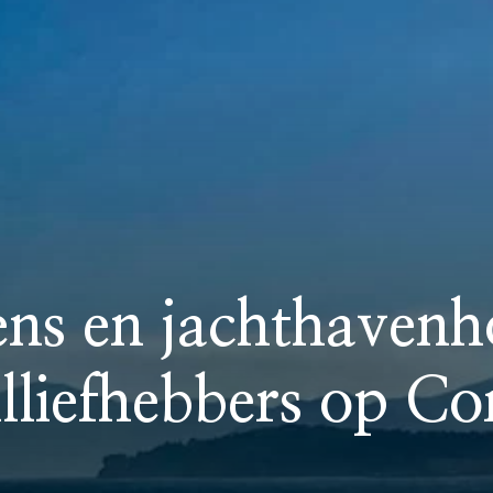
ns en jachthavenh
illiefhebbers op Co