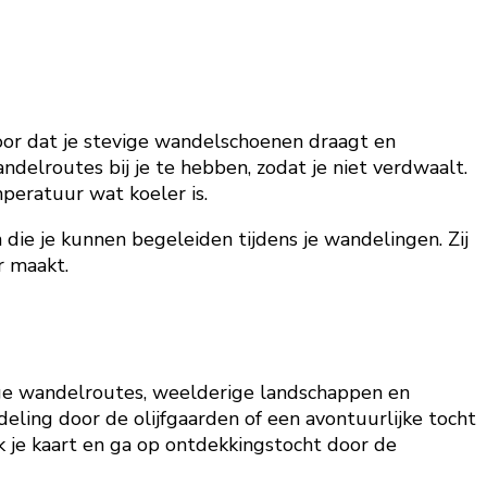
voor dat je stevige wandelschoenen draagt en
elroutes bij je te hebben, zodat je niet verdwaalt.
peratuur wat koeler is.
die je kunnen begeleiden tijdens je wandelingen. Zij
r maakt.
tige wandelroutes, weelderige landschappen en
ling door de olijfgaarden of een avontuurlijke tocht
ak je kaart en ga op ontdekkingstocht door de