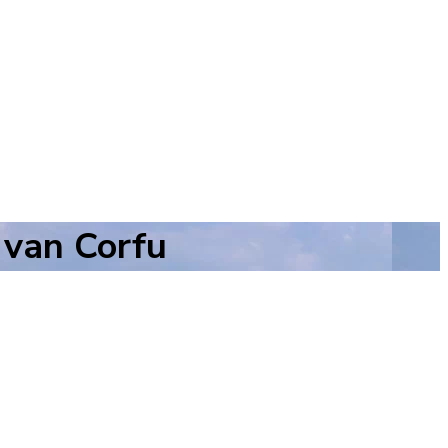
 van Corfu