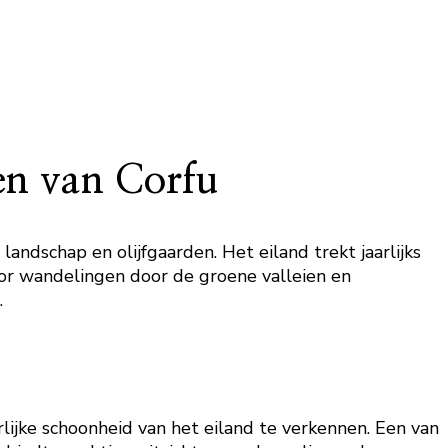
den van Corfu
andschap en olijfgaarden. Het eiland trekt jaarlijks
oor wandelingen door de groene valleien en
.
ijke schoonheid van het eiland te verkennen. Een van