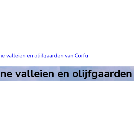
 valleien en olijfgaarden van Corfu
e valleien en olijfgaarden