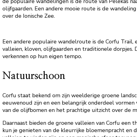
de populaire wandelingen is de route van Pelekas na
olijfgaarden. Een andere mooie route is de wandeli
over de Ionische Zee.
Een andere populaire wandelroute is de Corfu Trail,
valleien, kloven, olijfgaarden en traditionele dorpje
verkennen op hun eigen tempo.
Natuurschoon
Corfu staat bekend om zijn weelderige groene landscha
eeuwenoud zijn en een belangrijk onderdeel vormen va
van de olijfbomen en het prachtige uitzicht over de 
Daarnaast bieden de groene valleien van Corfu een th
kun je genieten van de kleurrijke bloemenpracht en d