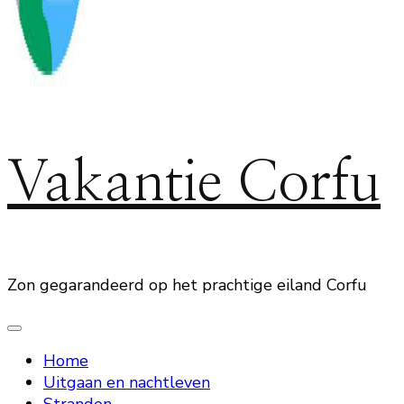
Vakantie Corfu
Zon gegarandeerd op het prachtige eiland Corfu
Home
Uitgaan en nachtleven