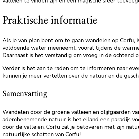
valleien te vinden zijn en een magische sfeer toevoe
Praktische informatie
Als je van plan bent om te gaan wandelen op Corfu, i
voldoende water meeneemt, vooral tijdens de warmere
Daarnaast is het verstandig om vroeg in de ochtend 
Verder is het aan te raden om te informeren naar eve
kunnen je meer vertellen over de natuur en de geschi
Samenvatting
Wandelen door de groene valleien en olijfgaarden van
adembenemende natuur is het eiland een paradijs voor
door de valleien, Corfu zal je betoveren met zijn nat
natuurlijke schatten van Corfu!