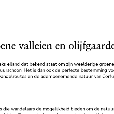
ne valleien en olijfgaar
eks eiland dat bekend staat om zijn weelderige groene l
atuurschoon. Het is dan ook de perfecte bestemming v
te wandelroutes en de adembenemende natuur van Corfu
 die wandelaars de mogelijkheid bieden om de natuurl