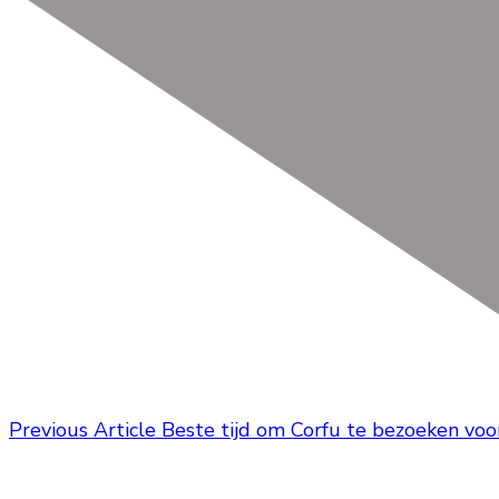
Previous Article
Beste tijd om Corfu te bezoeken voo