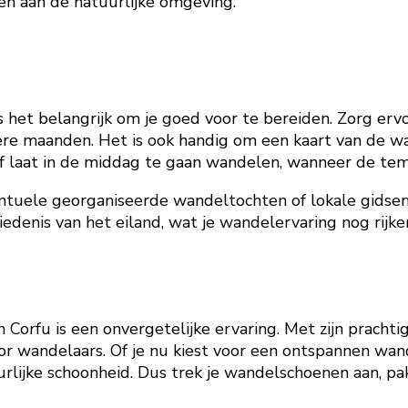
gen aan de natuurlijke omgeving.
s het belangrijk om je goed voor te bereiden. Zorg er
 maanden. Het is ook handig om een kaart van de wand
of laat in de middag te gaan wandelen, wanneer de tem
ntuele georganiseerde wandeltochten of lokale gidsen 
edenis van het eiland, wat je wandelervaring nog rijke
 Corfu is een onvergetelijke ervaring. Met zijn prach
 wandelaars. Of je nu kiest voor een ontspannen wande
uurlijke schoonheid. Dus trek je wandelschoenen aan, p