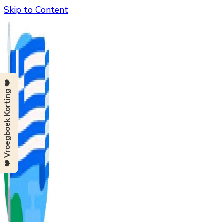
Skip to Content
❤️ Vroegboek Korting ❤️